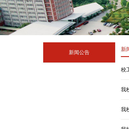
新
新闻公告
校
我
我