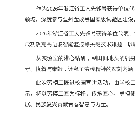
作为
2026
年浙江省工人先锋号获得单位代
领域，深度参与温州金改等国家级试验区建设
2026
年浙江省工人先锋号获得单位代表、
成功攻克高边坡智能监控等关键技术难题，以
从实验室的潜心钻研，到田间地头的躬
守、执着与奉献，诠释了劳模精神的深刻内涵
此次劳模工匠进校园宣讲活动，
由学校
示，将以劳模工匠为标杆，传承匠心、勇担
展、民族复兴贡献青春智慧与力量。