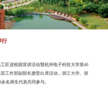
举行
模工匠进校园宣讲活动暨杭州电子科技大学第
40
基层工作部副部长龚莹出席活动，浙江大学、浙
0
余名师生代表共同参与。