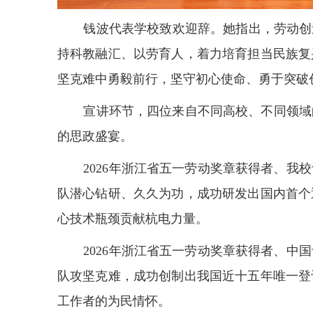
钱波代表学校致欢迎辞。她指出，劳动创
持科教融汇、以劳育人，着力培育担当民族复
坚克难中勇毅前行，坚守初心使命、勇于突破
宣讲环节，四位来自不同高校、不同领域
的思政盛宴。
2026
年浙江省五一劳动奖章获得者、我校
队潜心钻研、久久为功，成功研发出国内首个
心技术瓶颈贡献杭电力量。
2026
年浙江省五一劳动奖章获得者、中国
队攻坚克难，成功创制出我国近十五年唯一登
工作者的为民情怀。