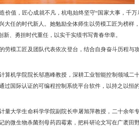
造价值，匠心成就不凡，杭电始终坚守“国家大事，千万
兴大任的时代新人。她勉励全体师生以劳模工匠为榜样
创新、勇担时代重任，以实干实绩书写青春华章。
的劳模工匠及团队代表依次登台，结合自身奋斗历程与
计算机学院院长邬惠峰教授，深耕工业智能控制领域二
通过国际认证的可编程控制系统平台软件，以持之以恒
计量大学生命科学学院副院长申屠旭萍教授，二十余年
记的微生物杀菌剂母药四霉素，把科研论文写在广袤田