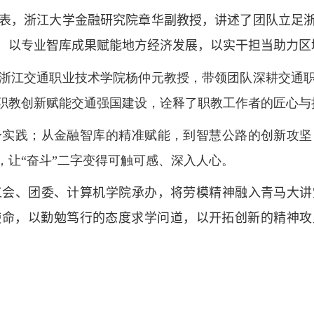
表，浙江大学金融研究院章华
副
教授，讲述了团队立足
，以专业智库成果赋能地方经济发展，以实干担当助力区
浙江交通职业技术学院杨仲元教授，带领团队深耕交通
职教创新赋能交通强国建设，诠释了职教工作者的匠心与
身实践；从金融智库的精准赋能，到智慧公路的创新攻坚
，让“奋斗”二字变得可触可感、深入人心。
工会、团委、计算机学院承办，
将劳模精神融入青马大讲
使命，以勤勉笃行的态度求学问道，以开拓创新的精神攻