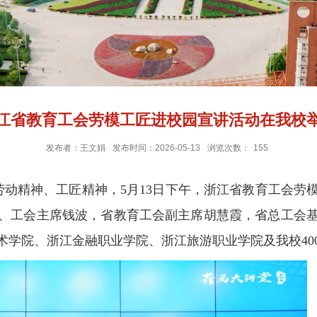
江省教育工会劳模工匠进校园宣讲活动在我校
发布者：王文娟
发布时间：2026-05-13
浏览次数：
155
劳动精神、工匠精神，
5
月
13
日下午，浙江省教育工会劳
、工会主席钱波，省教育工会副主席胡慧霞，省总工会
术学院、浙江金融职业学院、浙江旅游职业学院及我校
40