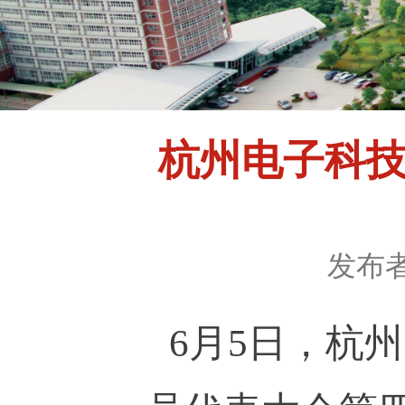
杭州电子科
发布
6
月
5
日，杭州